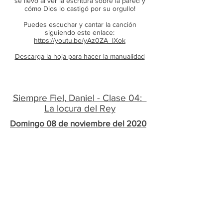
se llevó al ver la escritura sobre la pared y
cómo Dios lo castigó por su orgullo!
Puedes escuchar y cantar la canción
siguiendo este enlace:
https://youtu.be/yAz0ZA_lXok
Descarga la hoja para hacer la manualidad
Siempre Fiel, Daniel - Clase 04:
La locura del Rey
Domingo 08 de noviembre del 2020